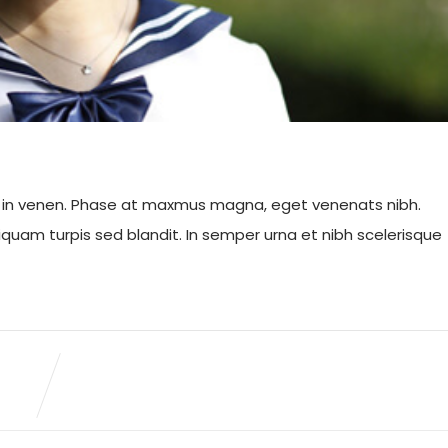
o in venen. Phase at maxmus magna, eget venenats nibh.
aliquam turpis sed blandit. In semper urna et nibh scelerisque