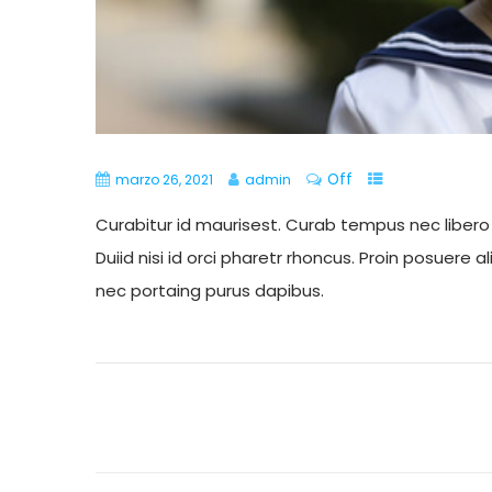
Off
marzo 26, 2021
admin
Curabitur id maurisest. Curab tempus nec liber
Duiid nisi id orci pharetr rhoncus. Proin posuere 
nec portaing purus dapibus.